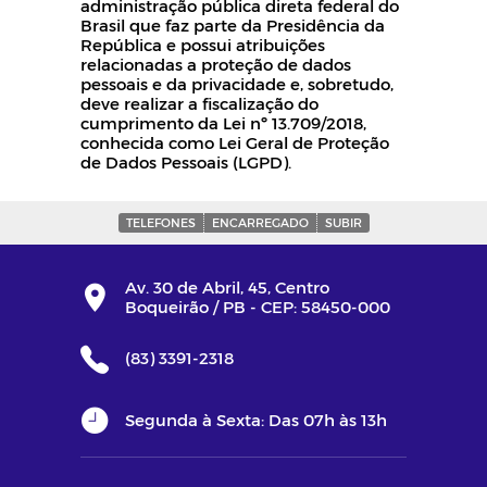
administração pública direta federal do
Brasil que faz parte da Presidência da
República e possui atribuições
relacionadas a proteção de dados
pessoais e da privacidade e, sobretudo,
deve realizar a fiscalização do
cumprimento da Lei nº 13.709/2018,
conhecida como Lei Geral de Proteção
de Dados Pessoais (LGPD).
TELEFONES
ENCARREGADO
SUBIR
Av. 30 de Abril, 45, Centro
Boqueirão / PB - CEP: 58450-000
(83) 3391-2318
Segunda à Sexta: Das 07h às 13h